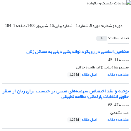
دوره و شماره:
دوره 9، شماره 1 - شماره پیاپی 16، شهریور 1400، صفحه 1-184
تعداد مقالات:
6
مضامین اساسی در رویکرد نواندیشی دینی به مسائل زنان
صفحه
11-45
محمدرضا زیبایی نژاد، طاهره خزائی
مشاهده مقاله
اصل مقاله
1.29 M
توجیه و نقد اختصاص سهمیه‌های مبتنی بر جنسیت برای زنان از منظر
حقوق انتخابات پارلمانی؛ مطالعة تطبیقی
صفحه
47-68
علی مشهدی
مشاهده مقاله
اصل مقاله
1.27 M