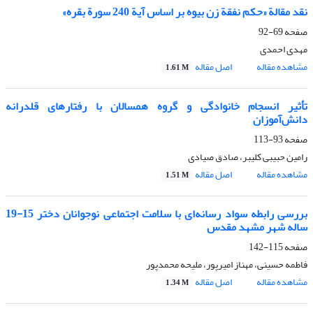
نقد مقالة «حکم نفقة زن بیوه بر اساس آیة 240 سورة بقره»
صفحه
69-92
مهدی احمدی
مشاهده مقاله
اصل مقاله
1.61 M
تأثیر انسجام خانوادگی و گروه همسالان با رفتارهای قلدرانه
دانش‌آموزان
صفحه
93-113
رامین حبیبی کلیبر، صادق صیادی
مشاهده مقاله
اصل مقاله
1.51 M
بررسی رابطه سواد رسانه‌ای با سلامت اجتماعی نوجوانان دختر 15-19
ساله شهر مشهد مقدس
صفحه
115-142
فاطمه حسینی، مهناز امیرپور، ملیحه محمدپور
مشاهده مقاله
اصل مقاله
1.34 M