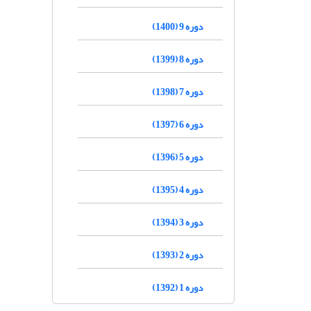
دوره 9 (1400)
دوره 8 (1399)
دوره 7 (1398)
دوره 6 (1397)
دوره 5 (1396)
دوره 4 (1395)
دوره 3 (1394)
دوره 2 (1393)
دوره 1 (1392)