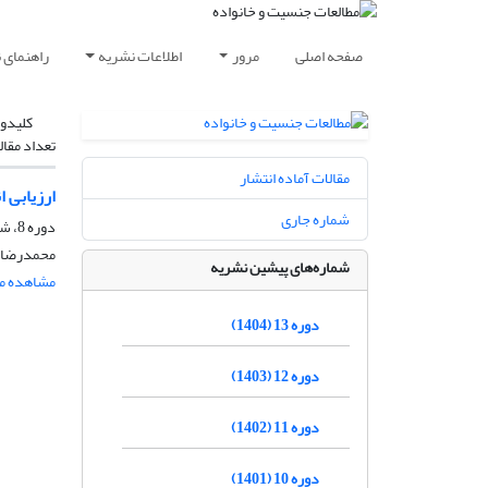
صفحه اصلی
مرور
اطلاعات نشریه
راهنمای 
کلیدوا
تعداد مقال
مقالات آماده انتشار
ارزیابی 
شماره جاری
دوره 8، شماره 1، شهریور 1399، صفحه
محمدرضا ک
شماره‌های پیشین نشریه
مشاهده مق
دوره 13 (1404)
دوره 12 (1403)
دوره 11 (1402)
دوره 10 (1401)