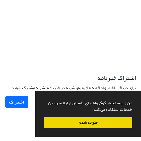
اشتراک خبرنامه
برای دریافت اخبار و اطلاعیه های مهم نشریه در خبرنامه نشریه مشترک شوید.
اشتراک
این وب سایت از کوکی ها برای اطمینان از ارائه بهترین
خدمات استفاده می کند.
متوجه شدم
سامانه مدیریت نشریات علمی.
طراحی و پیاده سازی از
سیناوب