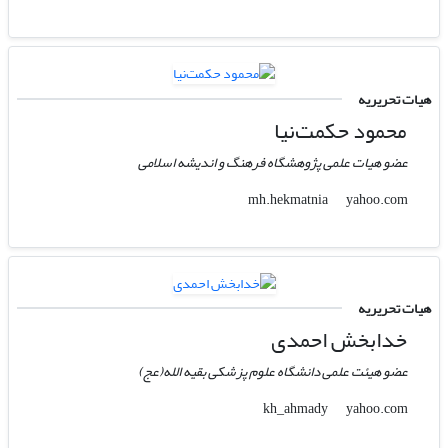
هیات تحریریه
محمود حکمت‌نیا
عضو هیات علمی پژوهشگاه فرهنگ و اندیشه اسلامی
yahoo.com
mh.hekmatnia
هیات تحریریه
خدابخش احمدی
عضو هیئت علمی دانشگاه علوم پزشکی بقیه الله(عج)
yahoo.com
kh_ahmady