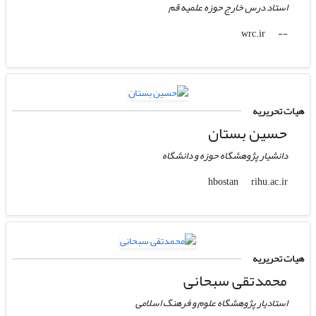
استاد درس خارج حوزه علمیه قم
wrc.ir
--
هیات تحریریه
حسین بستان
دانشیار پژوهشگاه حوزه و دانشگاه
rihu.ac.ir
hbostan
هیات تحریریه
محمدتقی سبحانی
استادیار پژوهشگاه علوم و فرهنگ اسلامی