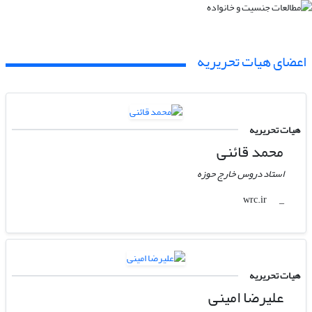
اعضای هیات تحریریه
هیات تحریریه
محمد قائنی
استاد دروس خارج حوزه
wrc.ir
_
هیات تحریریه
علیرضا امینی