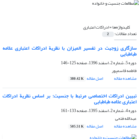
کلیدواژه‌ها =
ادراکات اعتباری
تعداد مقالات:
2
سازگاری زوجیت در تفسیر المیزان با نظریة ادراکات اعتباری علامه
طباطبایی
دوره 5، شماره 2، اسفند 1396، صفحه
125-146
فاطمه قاسمپور
مشاهده مقاله
اصل مقاله
380.42 K
تبیین ادراکات اختصاصی مرتبط با جنسیت: بر اساس نظریة ادراکات
اعتباری علامه طباطبایی
دوره 4، شماره 2، اسفند 1395، صفحه
133-161
عبدالله فتحی
مشاهده مقاله
اصل مقاله
505.51 K