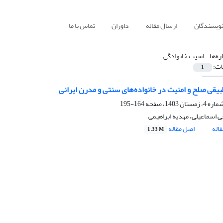
نویسندگان
ارسال مقاله
داوران
تماس با ما
ژه‌ها =
امنیت خانوادگی
ات:
1
بیقی صلح و امنیت در خانواده‌های سنتی و مدرن ایرانی
164-195
 اسماعیلی، مهدیه ابراهیمی
اله
اصل مقاله
1.33 M