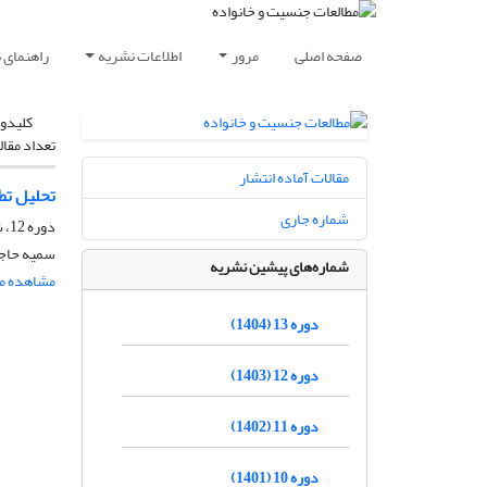
صفحه اصلی
مرور
اطلاعات نشریه
راهنمای 
کلیدوا
تعداد مقال
مقالات آماده انتشار
تحلیل تط
شماره جاری
دوره 12، شماره 4، زمستان 1403، صفحه
سمیه حاجی
شماره‌های پیشین نشریه
مشاهده مق
دوره 13 (1404)
دوره 12 (1403)
دوره 11 (1402)
دوره 10 (1401)