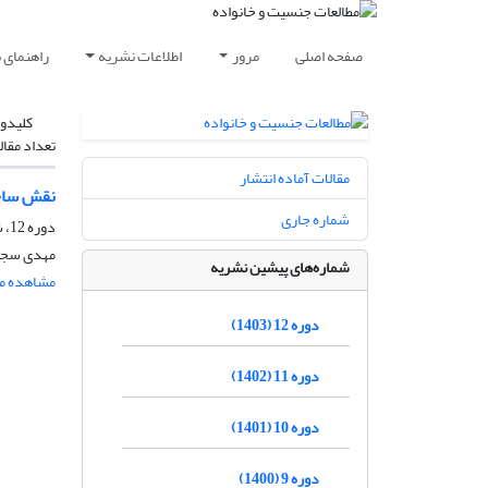
صفحه اصلی
مرور
اطلاعات نشریه
راهنمای 
کلیدوا
تعداد مقال
مقالات آماده انتشار
نقش ساخت
شماره جاری
دوره 12، شماره 4، زمستان 1403، صفحه
مهدی سجا
شماره‌های پیشین نشریه
مشاهده مق
دوره 12 (1403)
دوره 11 (1402)
دوره 10 (1401)
دوره 9 (1400)