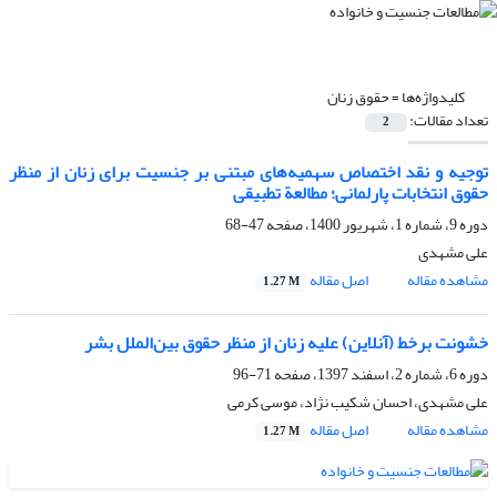
کلیدواژه‌ها =
حقوق زنان
تعداد مقالات:
2
توجیه و نقد اختصاص سهمیه‌های مبتنی بر جنسیت برای زنان از منظر
حقوق انتخابات پارلمانی؛ مطالعة تطبیقی
دوره 9، شماره 1، شهریور 1400، صفحه
47-68
علی مشهدی
مشاهده مقاله
اصل مقاله
1.27 M
خشونت برخط (آنلاین) علیه زنان از منظر حقوق بین‌الملل بشر
دوره 6، شماره 2، اسفند 1397، صفحه
71-96
علی مشهدی، احسان شکیب نژاد، موسی کرمی
مشاهده مقاله
اصل مقاله
1.27 M