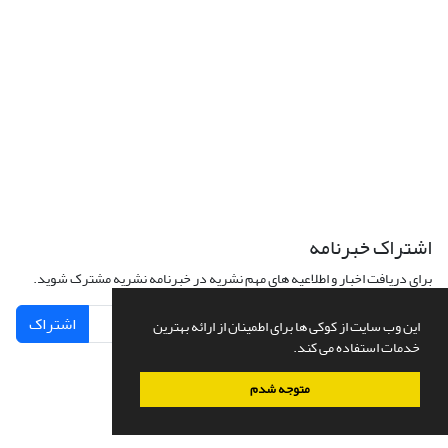
اشتراک خبرنامه
برای دریافت اخبار و اطلاعیه های مهم نشریه در خبرنامه نشریه مشترک شوید.
اشتراک
این وب سایت از کوکی ها برای اطمینان از ارائه بهترین
خدمات استفاده می کند.
متوجه شدم
سامانه مدیریت نشریات علمی.
طراحی و پیاده سازی از
سیناوب