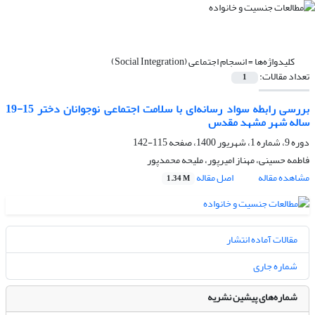
کلیدواژه‌ها =
انسجام اجتماعی (Social Integration)
تعداد مقالات:
1
بررسی رابطه سواد رسانه‌ای با سلامت اجتماعی نوجوانان دختر 15-19
ساله شهر مشهد مقدس
دوره 9، شماره 1، شهریور 1400، صفحه
115-142
فاطمه حسینی، مهناز امیرپور، ملیحه محمدپور
مشاهده مقاله
اصل مقاله
1.34 M
مقالات آماده انتشار
شماره جاری
شماره‌های پیشین نشریه