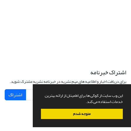
اشتراک خبرنامه
برای دریافت اخبار و اطلاعیه های مهم نشریه در خبرنامه نشریه مشترک شوید.
اشتراک
این وب سایت از کوکی ها برای اطمینان از ارائه بهترین
خدمات استفاده می کند.
متوجه شدم
سامانه مدیریت نشریات علمی.
طراحی و پیاده سازی از
سیناوب