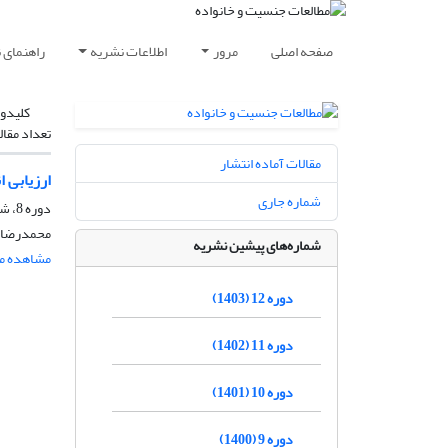
صفحه اصلی
مرور
اطلاعات نشریه
راهنمای 
کلیدوا
تعداد مقال
مقالات آماده انتشار
ارزیابی 
شماره جاری
دوره 8، شماره 1، شهریور 1399، صفحه
محمدرضا ک
شماره‌های پیشین نشریه
مشاهده مق
دوره 12 (1403)
دوره 11 (1402)
دوره 10 (1401)
دوره 9 (1400)