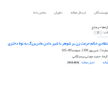
نویسندگان
ارسال مقاله
داوران
تماس با ما
ژه‌ها =
رضاع
ات:
1
انتقادی حکم حرمت زن بر شوهر با شیر دادن مادربزرگ به نوة دختری
89-105
یخا، حمید موذنی بیستگانی
اله
اصل مقاله
1010.68 K