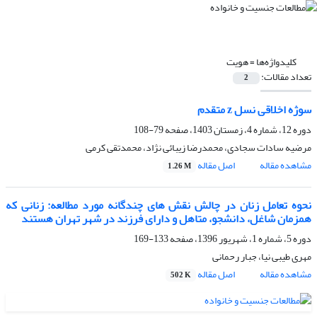
کلیدواژه‌ها =
هویت
تعداد مقالات:
2
سوژه‌ اخلاقی نسل z متقدم
دوره 12، شماره 4، زمستان 1403، صفحه
79-108
مرضیه سادات سجادی، محمدرضا زیبائی نژاد، محمدتقی کرمی
مشاهده مقاله
اصل مقاله
1.26 M
نحوه تعامل زنان در چالش نقش های چندگانه مورد مطالعه: زنانی که
همزمان شاغل، دانشجو، متاهل و دارای فرزند در شهر تهران هستند
دوره 5، شماره 1، شهریور 1396، صفحه
133-169
مهری طیبی نیا، جبار رحمانی
مشاهده مقاله
اصل مقاله
502 K