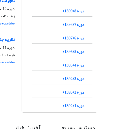
تطورات م
دوره 12، شماره 1، بهار 1403، صفحه
دوره 8 (1399)
زینب تاجی
مشاهده مق
دوره 7 (1398)
دوره 6 (1397)
نظریه جن
دوره 11، شماره 2، اسفند 1402، صفحه
دوره 5 (1396)
فریبا علاس
مشاهده مق
دوره 4 (1395)
دوره 3 (1394)
دوره 2 (1393)
دوره 1 (1392)
دسترسی سریع
آخرین اخبار