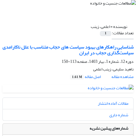
نویسنده =
اعلمی، زینب
تعداد مقالات:
1
شناسایی راهکارهای بهبود سیاست های حجاب متناسب با علل ناکارامدی
سیاست‌گذاری حجاب در ایران
دوره 12، شماره 1، بهار 1403، صفحه
113-150
ناهید سلیمی، زینب اعلمی
مشاهده مقاله
اصل مقاله
1.61 M
مقالات آماده انتشار
شماره جاری
شماره‌های پیشین نشریه