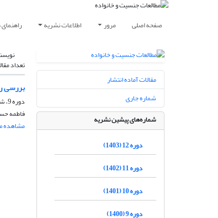
صفحه اصلی
مرور
اطلاعات نشریه
راهنمای 
نویسن
تعداد مقال
مقالات آماده انتشار
بررسی رابطه 
شماره جاری
دوره 9، شماره 1، شهریور 1400، صفحه
فاطمه حسین
شماره‌های پیشین نشریه
مشاهده مق
دوره 12 (1403)
دوره 11 (1402)
دوره 10 (1401)
دوره 9 (1400)