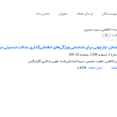
نویسندگان
ارسال مقاله
داوران
تماس با ما
ده =
کاظمی، سید حسین
ات:
1
فتمان، چارچوبی برای شناسایی ویژگی‌های خط‌مشی‌گذاری عدالت جنسیتی در 
62-100
کاظمی، ناهید سلیمی، سهیلا صادقی فسا، طوبی شاکری گلپایگانی
اله
اصل مقاله
1.43 M