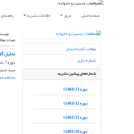
صفحه اصلی
مرور
اطلاعات نشریه
راهنمای 
نویسن
تعداد مقال
مقالات آماده انتشار
تحلیل‌ گ
شماره جاری
دوره 7، شماره 2، اسفند 1398، صفحه
سید حسین 
شماره‌های پیشین نشریه
مشاهده مق
دوره 13 (1404)
دوره 12 (1403)
دوره 11 (1402)
دوره 10 (1401)