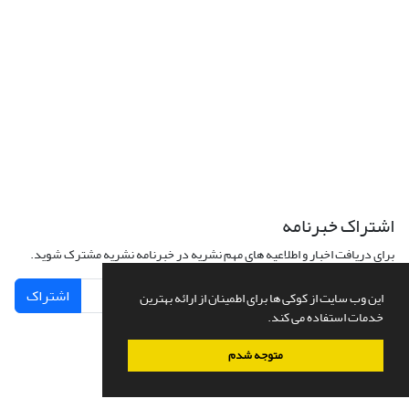
اشتراک خبرنامه
برای دریافت اخبار و اطلاعیه های مهم نشریه در خبرنامه نشریه مشترک شوید.
اشتراک
این وب سایت از کوکی ها برای اطمینان از ارائه بهترین
خدمات استفاده می کند.
متوجه شدم
سامانه مدیریت نشریات علمی.
طراحی و پیاده سازی از
سیناوب