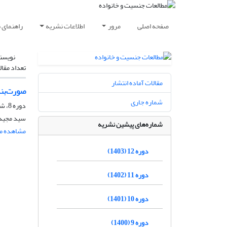
صفحه اصلی
مرور
اطلاعات نشریه
راهنمای 
نویسن
تعداد مقال
مقالات آماده انتشار
صورت‌بند
شماره جاری
دوره 8، شماره 1، شهریور 1399، صفحه
سید مجید 
شماره‌های پیشین نشریه
مشاهده مق
دوره 12 (1403)
دوره 11 (1402)
دوره 10 (1401)
دوره 9 (1400)