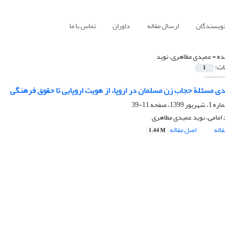
نویسندگان
ارسال مقاله
داوران
تماس با ما
ده =
عمیدی مظاهری، نوید
ات:
1
ی مسئلة حجاب زن مسلمان در اروپا، از هویت اروپایی تا حقوق فرهنگی
11-39
امامی، نوید عمیدی مظاهری
اله
اصل مقاله
1.44 M