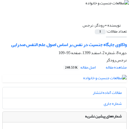
نویسنده =
رودگر، نرجس
تعداد مقالات:
1
واکاوی جایگاه جنسیت در نفس بر اساس اصول علم النفس صدرایی
دوره 8، شماره 2، اسفند 1399، صفحه
95-109
نرجس رودگر
مشاهده مقاله
اصل مقاله
240.53 K
مقالات آماده انتشار
شماره جاری
شماره‌های پیشین نشریه