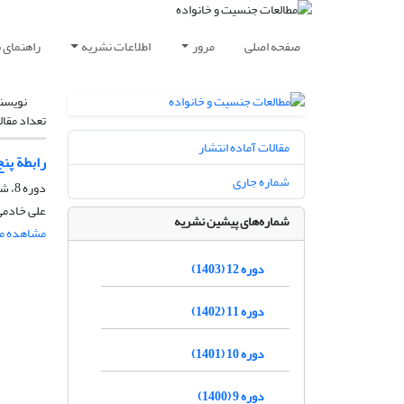
صفحه اصلی
مرور
اطلاعات نشریه
راهنمای 
نویسن
تعداد مقال
مقالات آماده انتشار
رابطة پن
شماره جاری
دوره 8، شماره 1، شهریور 1399، صفحه
علی خادمی
شماره‌های پیشین نشریه
مشاهده مق
دوره 12 (1403)
دوره 11 (1402)
دوره 10 (1401)
دوره 9 (1400)