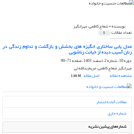
نویسنده =
شعاع کاظمی، مهرانگیز
تعداد مقالات:
1
مدل یابی ساختاری انگیزه های بخشش و بازگشت و تداوم زندگی در
زنان آسیب دیده از خیانت زناشویی
دوره 10، شماره 2، اسفند 1401، صفحه
71-90
مهرانگیز شعاع کاظمی، مریم یدالله ئی
مشاهده مقاله
اصل مقاله
1.66 M
مقالات آماده انتشار
شماره جاری
شماره‌های پیشین نشریه