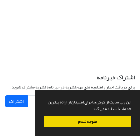
اشتراک خبرنامه
برای دریافت اخبار و اطلاعیه های مهم نشریه در خبرنامه نشریه مشترک شوید.
اشتراک
این وب سایت از کوکی ها برای اطمینان از ارائه بهترین
خدمات استفاده می کند.
متوجه شدم
سامانه مدیریت نشریات علمی.
طراحی و پیاده سازی از
سیناوب