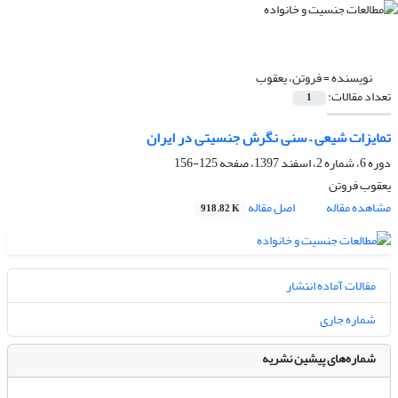
نویسنده =
فروتن، یعقوب
تعداد مقالات:
1
تمایزات شیعی – سنی نگرش جنسیتی در ایران
دوره 6، شماره 2، اسفند 1397، صفحه
125-156
یعقوب فروتن
مشاهده مقاله
اصل مقاله
918.82 K
مقالات آماده انتشار
شماره جاری
شماره‌های پیشین نشریه