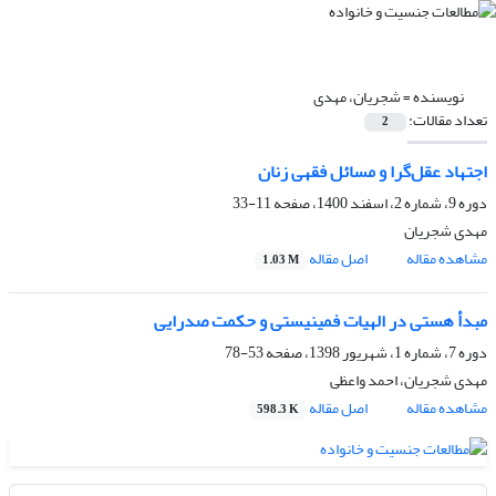
نویسنده =
شجریان، مهدی
تعداد مقالات:
2
اجتهاد عقل‌گرا و مسائل فقهی زنان
دوره 9، شماره 2، اسفند 1400، صفحه
11-33
مهدی شجریان
مشاهده مقاله
اصل مقاله
1.03 M
مبدأ هستی در الهیات فمینیستی و حکمت صدرایی
دوره 7، شماره 1، شهریور 1398، صفحه
53-78
مهدی شجریان، احمد واعظی
مشاهده مقاله
اصل مقاله
598.3 K