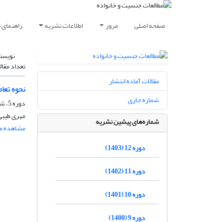
صفحه اصلی
مرور
اطلاعات نشریه
راهنمای 
نویسن
تعداد مقال
مقالات آماده انتشار
نحوه تعا
شماره جاری
دوره 5، شماره 1، شهریور 1396، صفحه
مهری طیبی 
شماره‌های پیشین نشریه
مشاهده مق
دوره 12 (1403)
دوره 11 (1402)
دوره 10 (1401)
دوره 9 (1400)