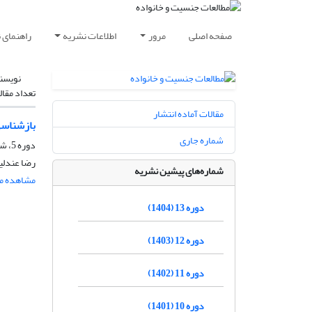
صفحه اصلی
مرور
اطلاعات نشریه
راهنمای 
نویسن
تعداد مقال
مقالات آماده انتشار
بازشناسی
شماره جاری
دوره 5، شماره 1، شهریور 1396، صفحه
رضا عندلی
شماره‌های پیشین نشریه
مشاهده مق
دوره 13 (1404)
دوره 12 (1403)
دوره 11 (1402)
دوره 10 (1401)