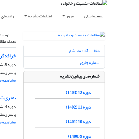
صفحه اصلی
مرور
اطلاعات نشریه
راهنمای 
نویسن
تعداد مقال
مقالات آماده انتشار
خرافه‌گر
شماره جاری
دوره 9، شماره 1، شهریور 1400، صفحه
یاسر رستگا
شماره‌های پیشین نشریه
مشاهده مق
دوره 12 (1403)
بصری شدن
دوره 4، شماره 1، شهریور 1395، صفحه
دوره 11 (1402)
یاسر رستگ
دوره 10 (1401)
مشاهده مق
دوره 9 (1400)