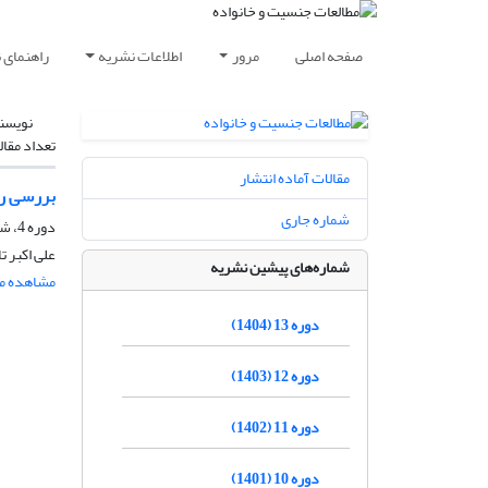
صفحه اصلی
مرور
اطلاعات نشریه
راهنمای 
نویسن
تعداد مقال
مقالات آماده انتشار
بررسی رو
شماره جاری
دوره 4، شماره 1، شهریور 1395، صفحه
علی اکبر ت
شماره‌های پیشین نشریه
مشاهده مق
دوره 13 (1404)
دوره 12 (1403)
دوره 11 (1402)
دوره 10 (1401)