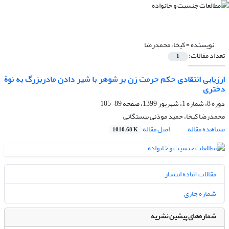
نویسنده =
کیخا، محمدرضا
تعداد مقالات:
1
ارزیابی انتقادی حکم حرمت زن بر شوهر با شیر دادن مادربزرگ به نوة
دختری
دوره 8، شماره 1، شهریور 1399، صفحه
89-105
محمدرضا کیخا، حمید موذنی بیستگانی
مشاهده مقاله
اصل مقاله
1010.68 K
مقالات آماده انتشار
شماره جاری
شماره‌های پیشین نشریه