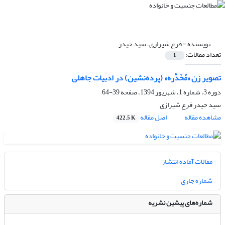
نویسنده =
فرع شیرازی، سید حیدر
تعداد مقالات:
1
تصویر زن «مُخَدَّره» (پرده‌نشین) در ادبیات جاهلی
دوره 3، شماره 1، شهریور 1394، صفحه
39-64
سید حیدر فرع شیرازی
مشاهده مقاله
اصل مقاله
422.5 K
مقالات آماده انتشار
شماره جاری
شماره‌های پیشین نشریه