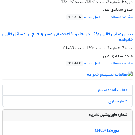
دوره 6، شماره 2، اسفند 1397، صفحه
97-123
مهدی سجادی امین
مشاهده مقاله
اصل مقاله
413.21 K
تبیین مبانی فقهی مؤثر در تطبیق قاعده نفی عسر و حرج بر مسائل فقهی
خانواده
دوره 3، شماره 2، اسفند 1394، صفحه
33-61
مهدی سجادی امین
مشاهده مقاله
اصل مقاله
377.44 K
مقالات آماده انتشار
شماره جاری
شماره‌های پیشین نشریه
دوره 12 (1403)