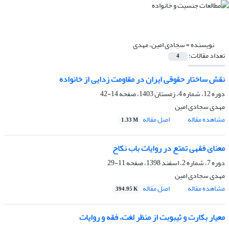
نویسنده =
سجادی امین، مهدی
تعداد مقالات:
4
نقش ساختار حقوقی ایران در مقاومت زدایی از خانواده
دوره 12، شماره 4، زمستان 1403، صفحه
14-42
مهدی سجادی امین
مشاهده مقاله
اصل مقاله
1.33 M
معنای فقهی تمتع در روایات باب نکاح
دوره 7، شماره 2، اسفند 1398، صفحه
11-29
مهدی سجادی امین
مشاهده مقاله
اصل مقاله
394.95 K
معیار بکارت و ثیبوبت از منظر لغت، فقه و روایات