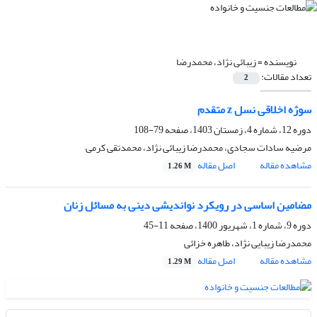
نویسنده =
زیبائی نژاد، محمدرضا
تعداد مقالات:
2
سوژه‌ اخلاقی نسل z متقدم
دوره 12، شماره 4، زمستان 1403، صفحه
79-108
مرضیه سادات سجادی، محمدرضا زیبائی نژاد، محمدتقی کرمی
مشاهده مقاله
اصل مقاله
1.26 M
مضامین اساسی در رویکرد نواندیشی دینی به مسائل زنان
دوره 9، شماره 1، شهریور 1400، صفحه
11-45
محمدرضا زیبایی نژاد، طاهره خزائی
مشاهده مقاله
اصل مقاله
1.29 M