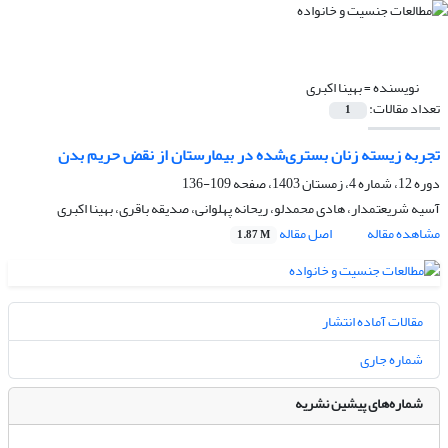
نویسنده =
بهینا اکبری
تعداد مقالات:
1
تجربه زیسته زنان بستری‌شده در بیمارستان از نقض حریم بدن
دوره 12، شماره 4، زمستان 1403، صفحه
109-136
آسیه شریعتمدار، هادی محمدلو، ریحانه پهلوانی، صدیقه باقری، بهینا اکبری
مشاهده مقاله
اصل مقاله
1.87 M
مقالات آماده انتشار
شماره جاری
شماره‌های پیشین نشریه