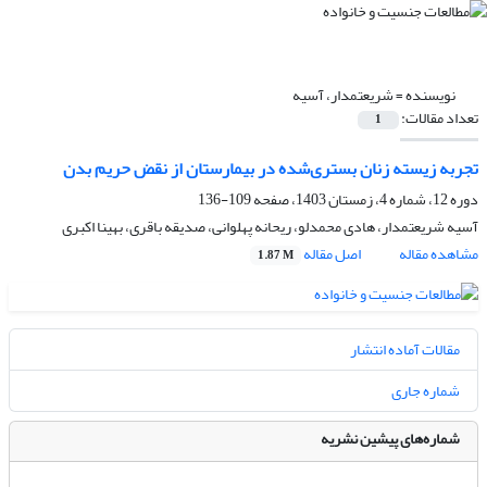
نویسنده =
شریعتمدار، آسیه
تعداد مقالات:
1
تجربه زیسته زنان بستری‌شده در بیمارستان از نقض حریم بدن
دوره 12، شماره 4، زمستان 1403، صفحه
109-136
آسیه شریعتمدار، هادی محمدلو، ریحانه پهلوانی، صدیقه باقری، بهینا اکبری
مشاهده مقاله
اصل مقاله
1.87 M
مقالات آماده انتشار
شماره جاری
شماره‌های پیشین نشریه