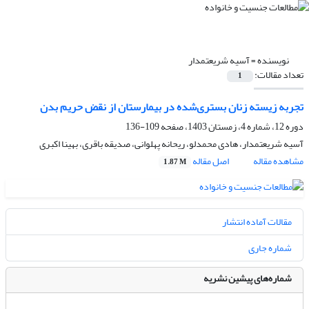
نویسنده =
آسیه شریعتمدار
تعداد مقالات:
1
تجربه زیسته زنان بستری‌شده در بیمارستان از نقض حریم بدن
دوره 12، شماره 4، زمستان 1403، صفحه
109-136
آسیه شریعتمدار، هادی محمدلو، ریحانه پهلوانی، صدیقه باقری، بهینا اکبری
مشاهده مقاله
اصل مقاله
1.87 M
مقالات آماده انتشار
شماره جاری
شماره‌های پیشین نشریه