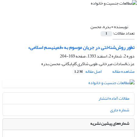
نویسنده =
بدره، محسن
تعداد مقالات:
1
تطور روش‌شناختی در جریان موسوم به «فمینیسم اسلامی»
دوره 2، شماره 2، اسفند 1393، صفحه
169-204
عزت‌السادات میرخانی، طوبی شاکری گلپایگانی، محسن بدره
مشاهده مقاله
اصل مقاله
1.2 M
مقالات آماده انتشار
شماره جاری
شماره‌های پیشین نشریه