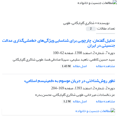
نویسنده =
شاکری گلپایگانی، طوبی
تعداد مقالات:
2
تحلیل‌ گفتمان، چارچوبی برای شناسایی ویژگی‌های خط‌مشی‌گذاری عدالت
جنسیتی در ایران
دوره 7، شماره 2، اسفند 1398، صفحه
62-100
سید حسین کاظمی، ناهید سلیمی، سهیلا صادقی فسا، طوبی شاکری گلپایگانی
مشاهده مقاله
اصل مقاله
1.43 M
تطور روش‌شناختی در جریان موسوم به «فمینیسم اسلامی»
دوره 2، شماره 2، اسفند 1393، صفحه
169-204
عزت‌السادات میرخانی، طوبی شاکری گلپایگانی، محسن بدره
مشاهده مقاله
اصل مقاله
1.2 M