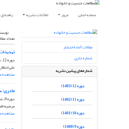
صفحه اصلی
مرور
اطلاعات نشریه
راهنمای 
نویسن
تعداد مقال
مقالات آماده انتشار
تهدیدات 
شماره جاری
دوره 12، شماره 3، پاییز 1403، صفحه
علی انتظار
شماره‌های پیشین نشریه
مشاهده مق
دوره 12 (1403)
مادری: سن
دوره 8، شماره 1، شهریور 1399، صفحه
دوره 11 (1402)
مرضیه افض
دوره 10 (1401)
مشاهده مق
دوره 9 (1400)