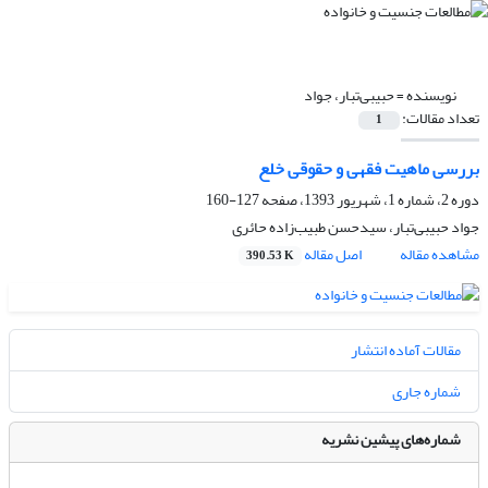
نویسنده =
حبیبی‌تبار، ‌جواد
تعداد مقالات:
1
بررسی ماهیت فقهی و حقوقی خلع
دوره 2، شماره 1، شهریور 1393، صفحه
127-160
‌جواد حبیبی‌تبار، سید‌حسن طبیب‌زاده حائری
مشاهده مقاله
اصل مقاله
390.53 K
مقالات آماده انتشار
شماره جاری
شماره‌های پیشین نشریه