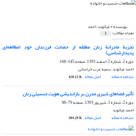
نویسنده =
غیاثوند، احمد
تعداد مقالات:
2
تجربة مادرانة زنان مطلقه از حضانت فرزندان خود (مطالعه‌ای
پدیدارشناسی)
دوره 2، شماره 2، اسفند 1393، صفحه
145-168
احمد غیاثوند، سمیه عرب خراسانی
مشاهده مقاله
اصل مقاله
420.15 K
تأثیر فضاهای شهری مدرن بر بازاندیشی هویت جنسیتی زنان
دوره 2، شماره 1، شهریور 1393، صفحه
79-98
احمد غیاثوند
مشاهده مقاله
اصل مقاله
304.29 K