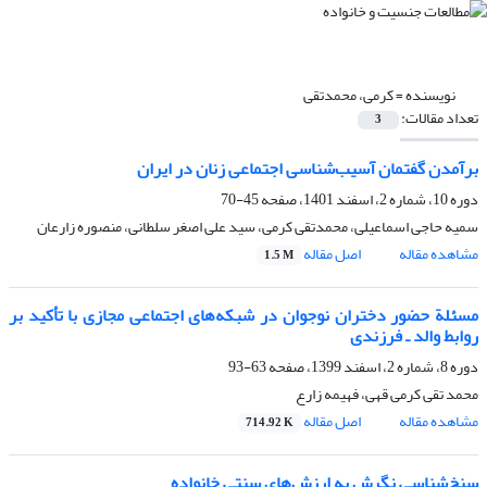
نویسنده =
کرمی، محمدتقی
تعداد مقالات:
3
برآمدن گفتمان آسیب‌شناسی اجتماعی زنان در ایران
دوره 10، شماره 2، اسفند 1401، صفحه
45-70
سمیه حاجی اسماعیلی، محمدتقی کرمی، سید علی اصغر سلطانی، منصوره زارعان
مشاهده مقاله
اصل مقاله
1.5 M
مسئلة حضور دختران نوجوان در شبکه‌های اجتماعی مجازی با تأکید بر
روابط والد ـ فرزندی
دوره 8، شماره 2، اسفند 1399، صفحه
63-93
محمد تقی کرمی قهی، فهیمه زارع
مشاهده مقاله
اصل مقاله
714.92 K
سنخ‌شناسی نگرش به ارزش‌های سنتی خانواده