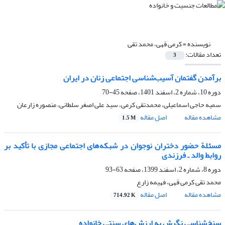
نویسنده =
کرمی قهی، محمد تقی
تعداد مقالات:
3
برآمدن گفتمان آسیب‌شناسی اجتماعی زنان در ایران
دوره 10، شماره 2، اسفند 1401، صفحه
45-70
سمیه حاجی اسماعیلی، محمدتقی کرمی، سید علی اصغر سلطانی، منصوره زارعان
مشاهده مقاله
اصل مقاله
1.5 M
مسئلة حضور دختران نوجوان در شبکه‌های اجتماعی مجازی با تأکید بر
روابط والد ـ فرزندی
دوره 8، شماره 2، اسفند 1399، صفحه
63-93
محمد تقی کرمی قهی، فهیمه زارع
مشاهده مقاله
اصل مقاله
714.92 K
سنخ‌شناسی نگرش به ارزش‌های سنتی خانواده