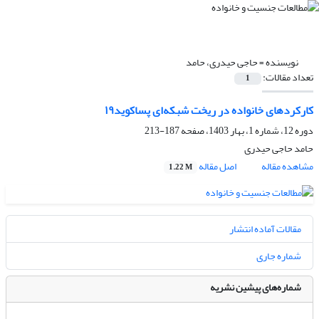
نویسنده =
حاجی حیدری، حامد
تعداد مقالات:
1
کارکردهای خانواده در ریخت شبکه‌ای پساکوید۱۹
دوره 12، شماره 1، بهار 1403، صفحه
187-213
حامد حاجی حیدری
مشاهده مقاله
اصل مقاله
1.22 M
مقالات آماده انتشار
شماره جاری
شماره‌های پیشین نشریه