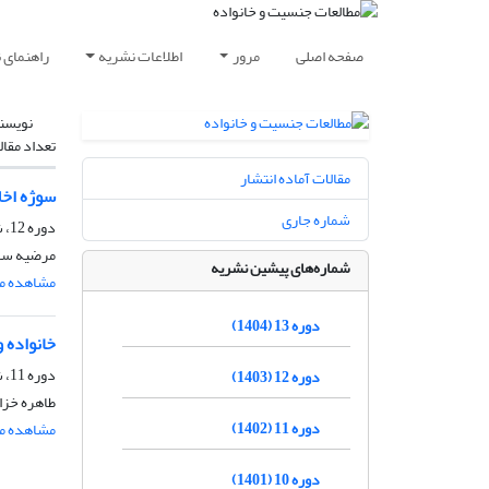
صفحه اصلی
مرور
اطلاعات نشریه
راهنمای 
نویسن
تعداد مقال
مقالات آماده انتشار
سوژه‌ اخلاق
شماره جاری
دوره 12، شماره 4، زمستان 1403، صفحه
مرضیه ساد
شماره‌های پیشین نشریه
مشاهده مق
دوره 13 (1404)
خانواده 
دوره 11، شماره 2، اسفند 1402، صفحه
دوره 12 (1403)
طاهره خزا
دوره 11 (1402)
مشاهده مق
دوره 10 (1401)