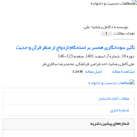
نویسنده =
کامل رضانیا، علی
تعداد مقالات:
1
تأثیر سودانگاری همسر بر استحکام ازدواج از منظر قرآن و حدیث
دوره 10، شماره 2، اسفند 1401، صفحه
123-146
علی کامل رضانیا، احد فرامرز قراملکی، محمدرضا سالاری فر
مشاهده مقاله
اصل مقاله
1.14 M
مقالات آماده انتشار
شماره جاری
شماره‌های پیشین نشریه