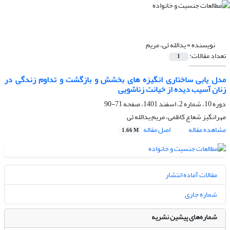
نویسنده =
یدالله ئی، مریم
تعداد مقالات:
1
مدل یابی ساختاری انگیزه های بخشش و بازگشت و تداوم زندگی در
زنان آسیب دیده از خیانت زناشویی
دوره 10، شماره 2، اسفند 1401، صفحه
71-90
مهرانگیز شعاع کاظمی، مریم یدالله ئی
مشاهده مقاله
اصل مقاله
1.66 M
مقالات آماده انتشار
شماره جاری
شماره‌های پیشین نشریه