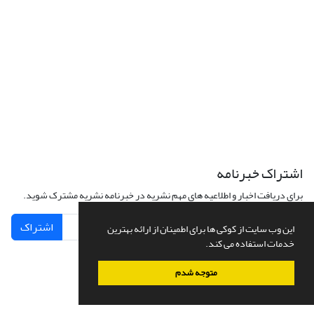
اشتراک خبرنامه
برای دریافت اخبار و اطلاعیه های مهم نشریه در خبرنامه نشریه مشترک شوید.
اشتراک
این وب سایت از کوکی ها برای اطمینان از ارائه بهترین
خدمات استفاده می کند.
متوجه شدم
سامانه مدیریت نشریات علمی.
طراحی و پیاده سازی از
سیناوب