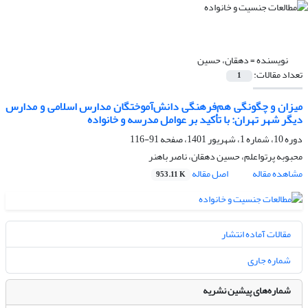
نویسنده =
دهقان، حسین
تعداد مقالات:
1
میزان و چگونگی هم‌فرهنگی دانش‌آموختگان مدارس اسلامی و مدارس
دیگر شهر تهران: با تأکید بر عوامل مدرسه و خانواده
دوره 10، شماره 1، شهریور 1401، صفحه
91-116
محبوبه پرتواعلم، حسین دهقان، ناصر باهنر
مشاهده مقاله
اصل مقاله
953.11 K
مقالات آماده انتشار
شماره جاری
شماره‌های پیشین نشریه