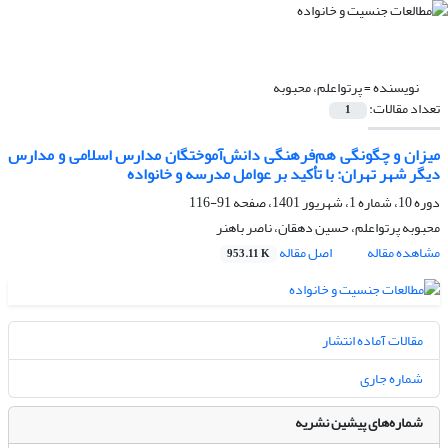
نویسنده =
پرتواعلم، محبوبه
تعداد مقالات:
1
میزان و چگونگی هم‌فرهنگی دانش‌آموختگان مدارس اسلامی و مدارس
دیگر شهر تهران: با تأکید بر عوامل مدرسه و خانواده
دوره 10، شماره 1، شهریور 1401، صفحه
91-116
محبوبه پرتواعلم، حسین دهقان، ناصر باهنر
مشاهده مقاله
اصل مقاله
953.11 K
مقالات آماده انتشار
شماره جاری
شماره‌های پیشین نشریه