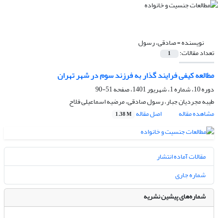
نویسنده =
صادقی، رسول
تعداد مقالات:
1
مطالعه کیفی فرایند گذار به فرزند‌ سوم در شهر تهران
دوره 10، شماره 1، شهریور 1401، صفحه
51-90
طیبه مجردیان جبار، رسول صادقی، مرضیه اسماعیلی فلاح
مشاهده مقاله
اصل مقاله
1.38 M
مقالات آماده انتشار
شماره جاری
شماره‌های پیشین نشریه