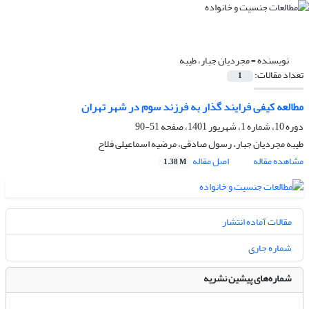
نویسنده =
مجردیان جبار، طیبه
تعداد مقالات:
1
مطالعه کیفی فرایند گذار به فرزند‌ سوم در شهر تهران
دوره 10، شماره 1، شهریور 1401، صفحه
51-90
طیبه مجردیان جبار، رسول صادقی، مرضیه اسماعیلی فلاح
مشاهده مقاله
اصل مقاله
1.38 M
مقالات آماده انتشار
شماره جاری
شماره‌های پیشین نشریه