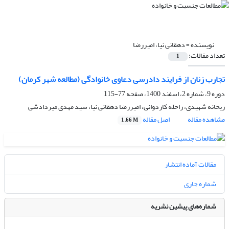
نویسنده =
دهقانی نیا، امیررضا
تعداد مقالات:
1
تجارب زنان از فرایند دادرسی دعاوی خانوادگی (مطالعه شهر کرمان)
دوره 9، شماره 2، اسفند 1400، صفحه
77-115
ریحانه شهیدی، راحله کاردوانی، امیررضا دهقانی نیا، سید مهدی میردادشی
مشاهده مقاله
اصل مقاله
1.66 M
مقالات آماده انتشار
شماره جاری
شماره‌های پیشین نشریه